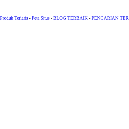
Produk Terlaris
-
Peta Situs
-
BLOG TERBAIK
-
PENCARIAN TE