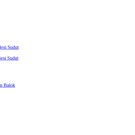
esi Sudut
esi Sudut
n Balok