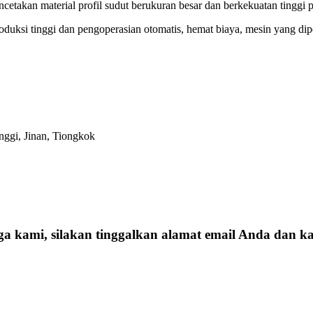
takan material profil sudut berukuran besar dan berkekuatan tinggi pa
i produksi tinggi dan pengoperasian otomatis, hemat biaya, mesin yang 
ggi, Jinan, Tiongkok
ga kami, silakan tinggalkan alamat email Anda dan