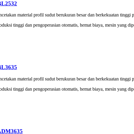
BL2532
takan material profil sudut berukuran besar dan berkekuatan tinggi pa
i produksi tinggi dan pengoperasian otomatis, hemat biaya, mesin yang 
BL3635
takan material profil sudut berukuran besar dan berkekuatan tinggi pa
i produksi tinggi dan pengoperasian otomatis, hemat biaya, mesin yang 
 ADM3635