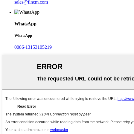
sales@fincm.com
WhatsApp
WhatsApp
0086-13153105219