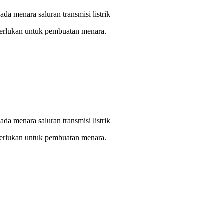
da menara saluran transmisi listrik.
diperlukan untuk pembuatan menara.
da menara saluran transmisi listrik.
diperlukan untuk pembuatan menara.