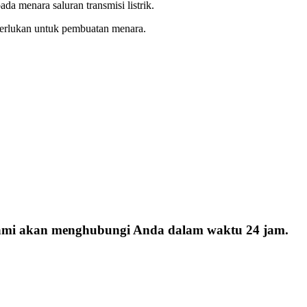
da menara saluran transmisi listrik.
diperlukan untuk pembuatan menara.
 kami akan menghubungi Anda dalam waktu 24 jam.