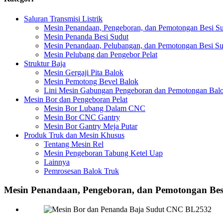
Saluran Transmisi Listrik
Mesin Penandaan, Pengeboran, dan Pemotongan Besi S
Mesin Penanda Besi Sudut
Mesin Penandaan, Pelubangan, dan Pemotongan Besi Su
Mesin Pelubang dan Pengebor Pelat
Struktur Baja
Mesin Gergaji Pita Balok
Mesin Pemotong Bevel Balok
Lini Mesin Gabungan Pengeboran dan Pemotongan Bal
Mesin Bor dan Pengeboran Pelat
Mesin Bor Lubang Dalam CNC
Mesin Bor CNC Gantry
Mesin Bor Gantry Meja Putar
Produk Truk dan Mesin Khusus
Tentang Mesin Rel
Mesin Pengeboran Tabung Ketel Uap
Lainnya
Pemrosesan Balok Truk
Mesin Penandaan, Pengeboran, dan Pemotongan Bes