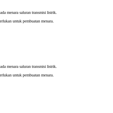
da menara saluran transmisi listrik.
diperlukan untuk pembuatan menara.
da menara saluran transmisi listrik.
diperlukan untuk pembuatan menara.