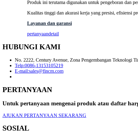
Produk ini terutama digunakan untuk pengeboran dan pence
Kualitas tinggi dan akurasi kerja yang presisi, efisiens
Layanan dan garansi
pertanyaan
detail
HUBUNGI KAMI
No. 2222, Century Avenue, Zona Pengembangan Teknologi Tin
Telp:
0086-13153105219
E-mail:
sales@fincm.com
PERTANYAAN
Untuk pertanyaan mengenai produk atau daftar har
AJUKAN PERTANYAAN SEKARANG
SOSIAL