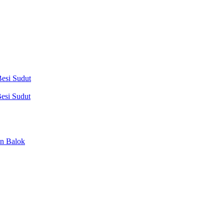
esi Sudut
esi Sudut
n Balok