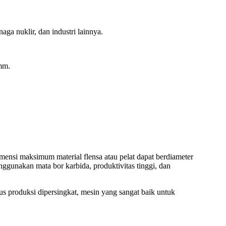
aga nuklir, dan industri lainnya.
mm.
imensi maksimum material flensa atau pelat dapat berdiameter
gunakan mata bor karbida, produktivitas tinggi, dan
us produksi dipersingkat, mesin yang sangat baik untuk