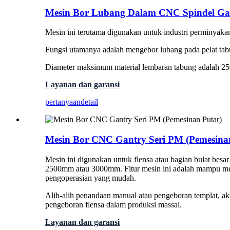
Mesin Bor Lubang Dalam CNC Spindel Ga
Mesin ini terutama digunakan untuk industri perminyakan, 
Fungsi utamanya adalah mengebor lubang pada pelat tab
Diameter maksimum material lembaran tabung adalah 
Layanan dan garansi
pertanyaan
detail
Mesin Bor CNC Gantry Seri PM (Pemesina
Mesin ini digunakan untuk flensa atau bagian bulat besar
2500mm atau 3000mm. Fitur mesin ini adalah mampu meng
pengoperasian yang mudah.
Alih-alih penandaan manual atau pengeboran templat, aku
pengeboran flensa dalam produksi massal.
Layanan dan garansi