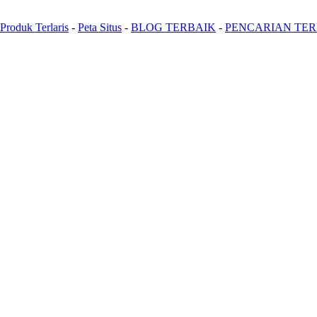
Produk Terlaris
-
Peta Situs
-
BLOG TERBAIK
-
PENCARIAN TE