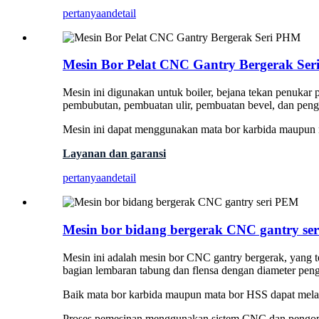
pertanyaan
detail
Mesin Bor Pelat CNC Gantry Bergerak Se
Mesin ini digunakan untuk boiler, bejana tekan penukar 
pembubutan, pembuatan ulir, pembuatan bevel, dan peng
Mesin ini dapat menggunakan mata bor karbida maupun ma
Layanan dan garansi
pertanyaan
detail
Mesin bor bidang bergerak CNC gantry se
Mesin ini adalah mesin bor CNC gantry bergerak, yang 
bagian lembaran tabung dan flensa dengan diameter pe
Baik mata bor karbida maupun mata bor HSS dapat melaku
Proses pemesinan menggunakan sistem CNC dan pengopera