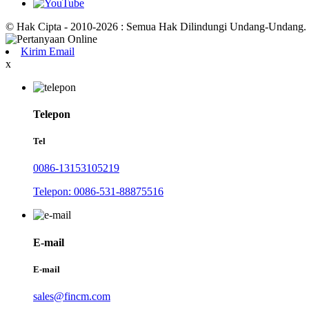
© Hak Cipta - 2010-2026 : Semua Hak Dilindungi Undang-Undang.
Kirim Email
x
Telepon
Tel
0086-13153105219
Telepon: 0086-531-88875516
E-mail
E-mail
sales@fincm.com