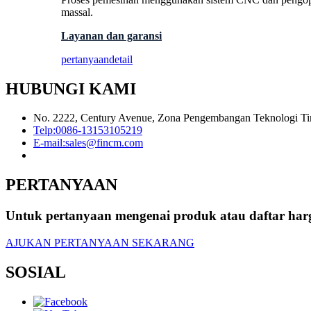
massal.
Layanan dan garansi
pertanyaan
detail
HUBUNGI KAMI
No. 2222, Century Avenue, Zona Pengembangan Teknologi Tin
Telp:
0086-13153105219
E-mail:
sales@fincm.com
PERTANYAAN
Untuk pertanyaan mengenai produk atau daftar har
AJUKAN PERTANYAAN SEKARANG
SOSIAL