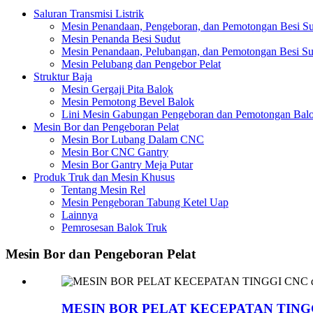
Saluran Transmisi Listrik
Mesin Penandaan, Pengeboran, dan Pemotongan Besi S
Mesin Penanda Besi Sudut
Mesin Penandaan, Pelubangan, dan Pemotongan Besi Su
Mesin Pelubang dan Pengebor Pelat
Struktur Baja
Mesin Gergaji Pita Balok
Mesin Pemotong Bevel Balok
Lini Mesin Gabungan Pengeboran dan Pemotongan Bal
Mesin Bor dan Pengeboran Pelat
Mesin Bor Lubang Dalam CNC
Mesin Bor CNC Gantry
Mesin Bor Gantry Meja Putar
Produk Truk dan Mesin Khusus
Tentang Mesin Rel
Mesin Pengeboran Tabung Ketel Uap
Lainnya
Pemrosesan Balok Truk
Mesin Bor dan Pengeboran Pelat
MESIN BOR PELAT KECEPATAN TINGGI 