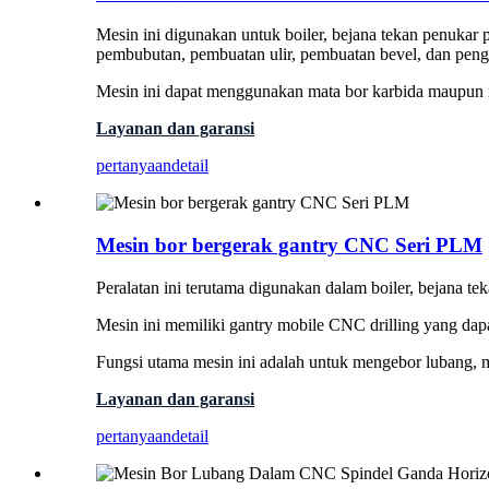
Mesin ini digunakan untuk boiler, bejana tekan penukar 
pembubutan, pembuatan ulir, pembuatan bevel, dan peng
Mesin ini dapat menggunakan mata bor karbida maupun ma
Layanan dan garansi
pertanyaan
detail
Mesin bor bergerak gantry CNC Seri PLM
Peralatan ini terutama digunakan dalam boiler, bejana te
Mesin ini memiliki gantry mobile CNC drilling yang d
Fungsi utama mesin ini adalah untuk mengebor lubang, 
Layanan dan garansi
pertanyaan
detail