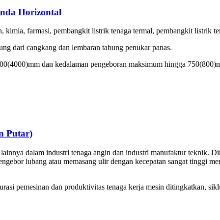
nda Horizontal
kimia, farmasi, pembangkit listrik tenaga termal, pembangkit listrik ten
ung dari cangkang dan lembaran tabung penukar panas.
2500(4000)mm dan kedalaman pengeboran maksimum hingga 750(800)
n Putar)
 lainnya dalam industri tenaga angin dan industri manufaktur teknik. D
ebor lubang atau memasang ulir dengan kecepatan sangat tinggi meng
rasi pemesinan dan produktivitas tenaga kerja mesin ditingkatkan, sikl