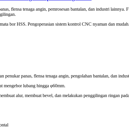
panas, flensa tenaga angin, pemrosesan bantalan, dan industri lainnya.
gilingan.
ta bor HSS. Pengoperasian sistem kontrol CNC nyaman dan mudah. ​​Me
kan penukar panas, flensa tenaga angin, pengolahan bantalan, dan indust
apat mengebor lubang hingga φ60mm.
membuat alur, membuat bevel, dan melakukan penggilingan ringan pada