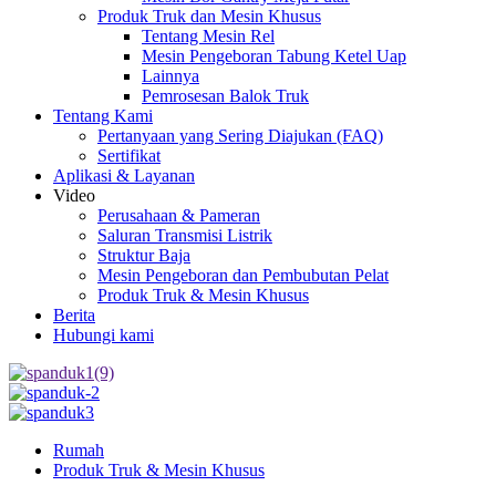
Produk Truk dan Mesin Khusus
Tentang Mesin Rel
Mesin Pengeboran Tabung Ketel Uap
Lainnya
Pemrosesan Balok Truk
Tentang Kami
Pertanyaan yang Sering Diajukan (FAQ)
Sertifikat
Aplikasi & Layanan
Video
Perusahaan & Pameran
Saluran Transmisi Listrik
Struktur Baja
Mesin Pengeboran dan Pembubutan Pelat
Produk Truk & Mesin Khusus
Berita
Hubungi kami
Rumah
Produk Truk & Mesin Khusus