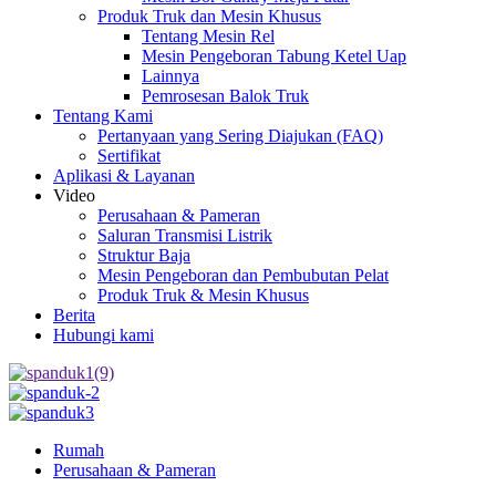
Produk Truk dan Mesin Khusus
Tentang Mesin Rel
Mesin Pengeboran Tabung Ketel Uap
Lainnya
Pemrosesan Balok Truk
Tentang Kami
Pertanyaan yang Sering Diajukan (FAQ)
Sertifikat
Aplikasi & Layanan
Video
Perusahaan & Pameran
Saluran Transmisi Listrik
Struktur Baja
Mesin Pengeboran dan Pembubutan Pelat
Produk Truk & Mesin Khusus
Berita
Hubungi kami
Rumah
Perusahaan & Pameran