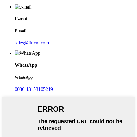
E-mail
E-mail
sales@fincm.com
WhatsApp
WhatsApp
0086-13153105219