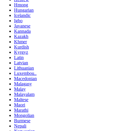
Hmong
Hungarian
Icelandic
Igbo
Javanese
Kannada
Kazakh
Khmer
Kurdish
Kyrgyz
Latin
Latvian
Lithuanian
Luxembou..
Macedonian
Malagasy
Malay
Malayalam
Maltese
Maori
Marathi
Mongolian
Burmese
Nepali