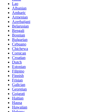
Lao
Albanian
Amharic
Armenian
Azerbaijani
Belarusian
Bengali
Bosnian
Bulgarian
Cebuano
Chichewa
Corsican
Croatian
Dutch
Estonian
Filipino
Finnish
Frisian
Galician
Georgian
Gujarati
Haitian
Hausa
Hawaiian
Hebrew