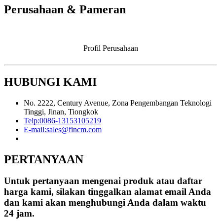
Perusahaan & Pameran
Profil Perusahaan
HUBUNGI KAMI
No. 2222, Century Avenue, Zona Pengembangan Teknologi
Tinggi, Jinan, Tiongkok
Telp:
0086-13153105219
E-mail:
sales@fincm.com
PERTANYAAN
Untuk pertanyaan mengenai produk atau daftar
harga kami, silakan tinggalkan alamat email Anda
dan kami akan menghubungi Anda dalam waktu
24 jam.