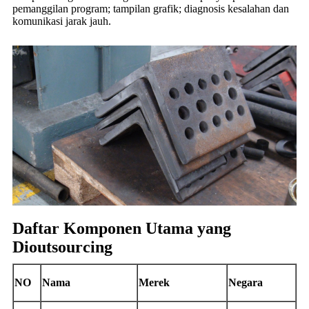
pemanggilan program; tampilan grafik; diagnosis kesalahan dan
komunikasi jarak jauh.
Daftar Komponen Utama yang
Dioutsourcing
NO
Nama
Merek
Negara