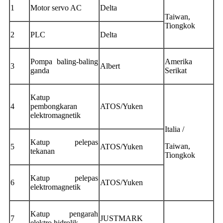
1
Motor servo AC
Delta
Taiwan,
Tiongkok
2
PLC
Delta
Pompa baling-baling
Amerika
3
Albert
ganda
Serikat
Katup
4
pembongkaran
ATOS/Yuken
elektromagnetik
Italia /
Katup pelepas
Taiwan,
5
ATOS/Yuken
tekanan
Tiongkok
Katup pelepas
6
ATOS/Yuken
elektromagnetik
Katup pengarah
7
JUSTMARK
elektro hidrolik