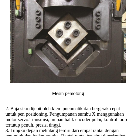
Mesin pemotong
2. Baja siku dijepit oleh klem pneumatik dan bergerak cepat
untuk pen positioning. Pengumpanan sumbu X menggunakan
motor servo.
Transmisi, umpan balik encoder putar, kontrol loop
tertutup penuh, presisi tinggi.
3. Tungku depan melintang terdiri dari empat rantai dengan
penunjuk dan badan rangka. Rantai-rantai tersebut diperlambat