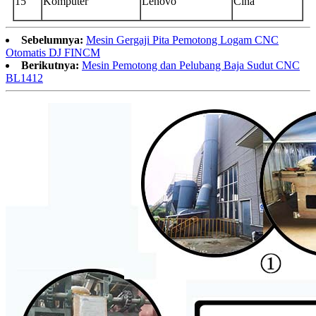
15
Komputer
Lenovo
Cina
Sebelumnya:
Mesin Gergaji Pita Pemotong Logam CNC
Otomatis DJ FINCM
Berikutnya:
Mesin Pemotong dan Pelubang Baja Sudut CNC
BL1412