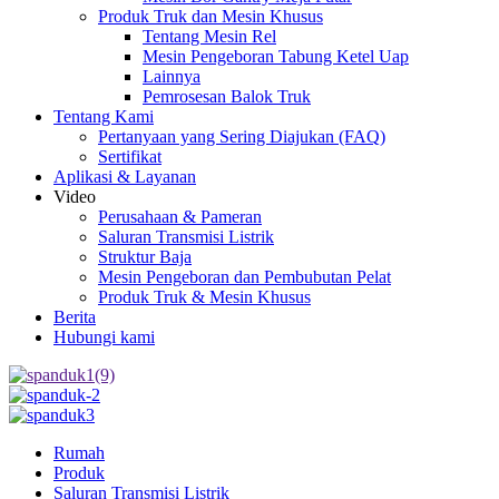
Produk Truk dan Mesin Khusus
Tentang Mesin Rel
Mesin Pengeboran Tabung Ketel Uap
Lainnya
Pemrosesan Balok Truk
Tentang Kami
Pertanyaan yang Sering Diajukan (FAQ)
Sertifikat
Aplikasi & Layanan
Video
Perusahaan & Pameran
Saluran Transmisi Listrik
Struktur Baja
Mesin Pengeboran dan Pembubutan Pelat
Produk Truk & Mesin Khusus
Berita
Hubungi kami
Rumah
Produk
Saluran Transmisi Listrik