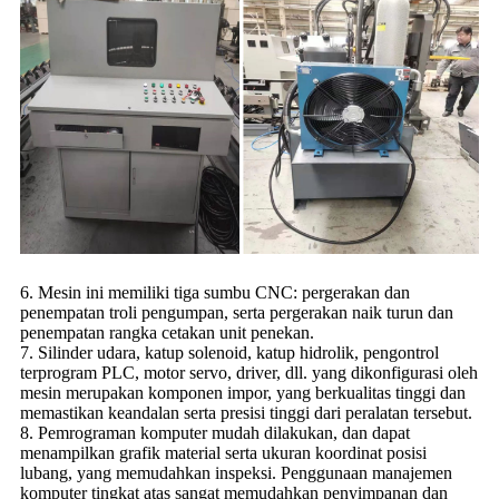
6. Mesin ini memiliki tiga sumbu CNC: pergerakan dan
penempatan troli pengumpan, serta pergerakan naik turun dan
penempatan rangka cetakan unit penekan.
7. Silinder udara, katup solenoid, katup hidrolik, pengontrol
terprogram PLC, motor servo, driver, dll. yang dikonfigurasi oleh
mesin merupakan komponen impor, yang berkualitas tinggi dan
memastikan keandalan serta presisi tinggi dari peralatan tersebut.
8. Pemrograman komputer mudah dilakukan, dan dapat
menampilkan grafik material serta ukuran koordinat posisi
lubang, yang memudahkan inspeksi. Penggunaan manajemen
komputer tingkat atas sangat memudahkan penyimpanan dan