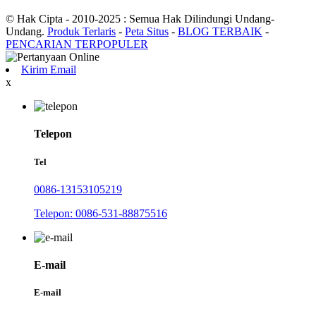
© Hak Cipta - 2010-2025 : Semua Hak Dilindungi Undang-
Undang.
Produk Terlaris
-
Peta Situs
-
BLOG TERBAIK
-
PENCARIAN TERPOPULER
Kirim Email
x
Telepon
Tel
0086-13153105219
Telepon: 0086-531-88875516
E-mail
E-mail