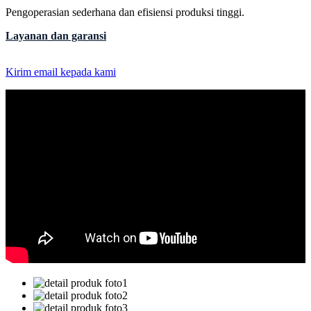
Pengoperasian sederhana dan efisiensi produksi tinggi.
Layanan dan garansi
Kirim email kepada kami