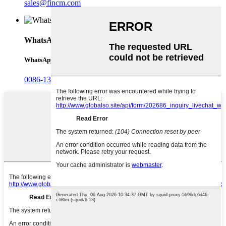
sales@fincm.com
WhatsApp
WhatsApp
0086-13153105219