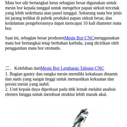
Mata bor ulir bertangkai lurus sebagian besar digunakan untuk
mesin bor kepala tunggal untuk mengebor papan sirkuit tercetak
yang lebih sederhana atau panel tunggal. Sekarang mata bor jenis
ini jarang terlihat di pabrik produksi papan sirkuit besar, dan
kedalaman pengeborannya dapat mencapai 10 kali diameter mata
bor.
Saat ini, sebagian besar produsen
Mesin Bor CNC
menggunakan
mata bor bertangkai tetap berbahan karbida, yang dicirikan oleh
penggantian mata bor otomatis.
二、Kelebihan dari
Mesin Bor Lembaran Tabung CNC
1. Bagian gantry dan rangka mesin memiliki kekakuan dinamis
dan statis yang sangat tinggi untuk memastikan kekuatan dan
presisi mesin yang stabil.
2. Unit kepala daya diperkuat pada titik lemah melalui analisis
elemen hingga untuk membuat struktur lebih masuk akal.