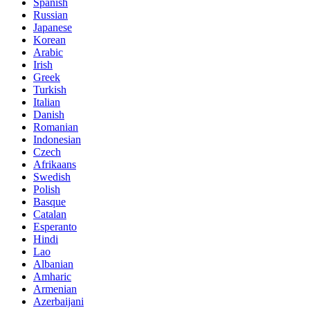
Spanish
Russian
Japanese
Korean
Arabic
Irish
Greek
Turkish
Italian
Danish
Romanian
Indonesian
Czech
Afrikaans
Swedish
Polish
Basque
Catalan
Esperanto
Hindi
Lao
Albanian
Amharic
Armenian
Azerbaijani