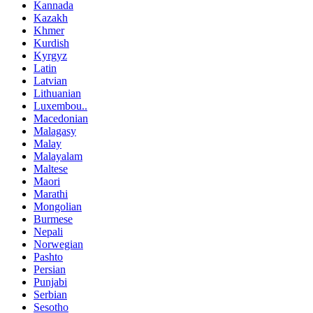
Kannada
Kazakh
Khmer
Kurdish
Kyrgyz
Latin
Latvian
Lithuanian
Luxembou..
Macedonian
Malagasy
Malay
Malayalam
Maltese
Maori
Marathi
Mongolian
Burmese
Nepali
Norwegian
Pashto
Persian
Punjabi
Serbian
Sesotho