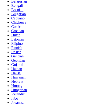
Belarusian
Bengali
Bosnian
Bulgarian
Cebuano
Chichewa
Corsican
Croatian
Dutch
Estonian
Filipino
Finnish
Frisian
Galician
Georgian
Gujarati
Haitian
Hausa
Hawaiian
Hebrew
Hmong
Hungarian
Icelandic
Igbo
Javanese