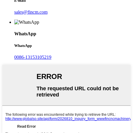
E-mail
sales@fincm.com
WhatsApp
WhatsApp
0086-13153105219