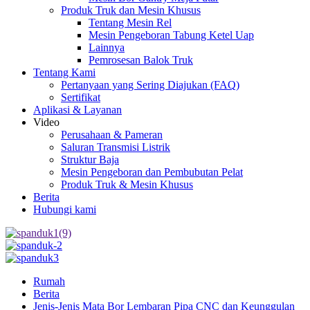
Produk Truk dan Mesin Khusus
Tentang Mesin Rel
Mesin Pengeboran Tabung Ketel Uap
Lainnya
Pemrosesan Balok Truk
Tentang Kami
Pertanyaan yang Sering Diajukan (FAQ)
Sertifikat
Aplikasi & Layanan
Video
Perusahaan & Pameran
Saluran Transmisi Listrik
Struktur Baja
Mesin Pengeboran dan Pembubutan Pelat
Produk Truk & Mesin Khusus
Berita
Hubungi kami
Rumah
Berita
Jenis-Jenis Mata Bor Lembaran Pipa CNC dan Keunggulan